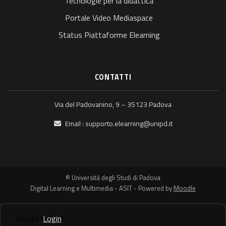
Tecnologie per la didattica
Portale Video Mediaspace
Status Piattaforme Elearning
CONTATTI
Via del Padovanino, 9 – 35123 Padova
Email :
supporto.elearning@unipd.it
© Università degli Studi di Padova
Digital Learning e Multimedia - ASIT - Powered by
Moodle
Ospite (
Login
)