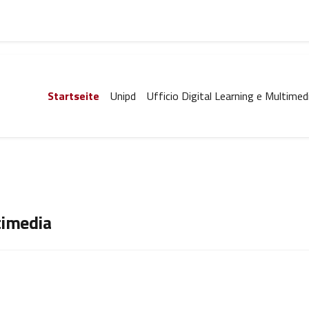
Startseite
Unipd
Ufficio Digital Learning e Multimed
timedia