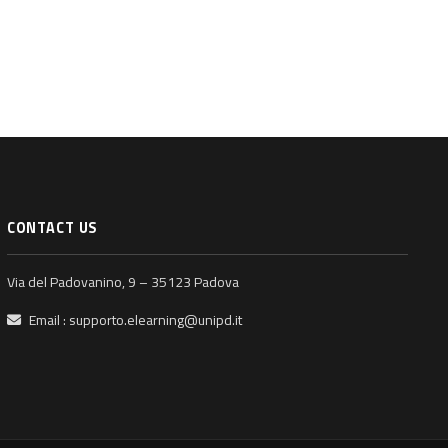
CONTACT US
Via del Padovanino, 9 – 35123 Padova
Email :
supporto.elearning@unipd.it