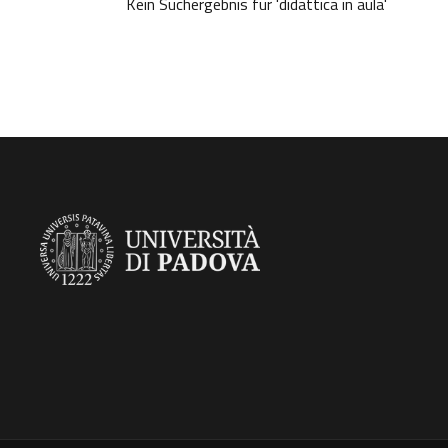
Kein Suchergebnis für 'didattica in aula'