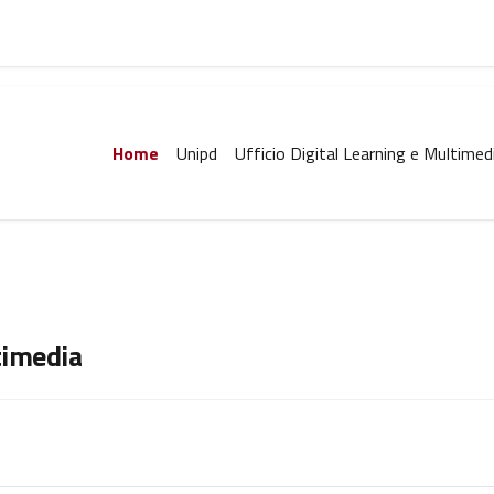
Home
Unipd
Ufficio Digital Learning e Multimed
timedia