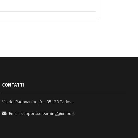
CONTATTI
Via del Padovanino, 9 – 35123 Padova
Email :
supporto.elearning@unipd.it