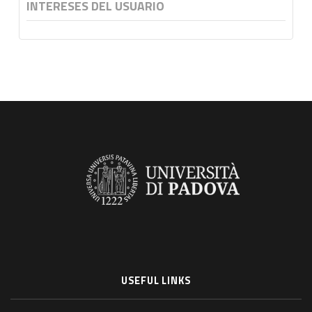
INTERESES DEL USUARIO
USEFUL LINKS