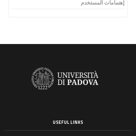
إهتمامات المستخدم
USEFUL LINKS