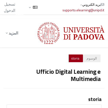
الآن
تسجيل
بريد الكتروني :
تدخل
supporto.elearning@unipd.it
الدخول
بصفة
ضيف
خطى إلى المحتوى الرئيسي
المزيد
الوسوم
storia
Ufficio Digital Learning e
Multimedia
storia