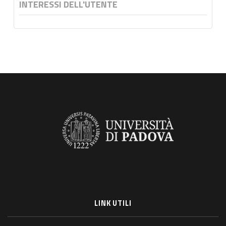
INTERESSI DELL'UTENTE
LINK UTILI