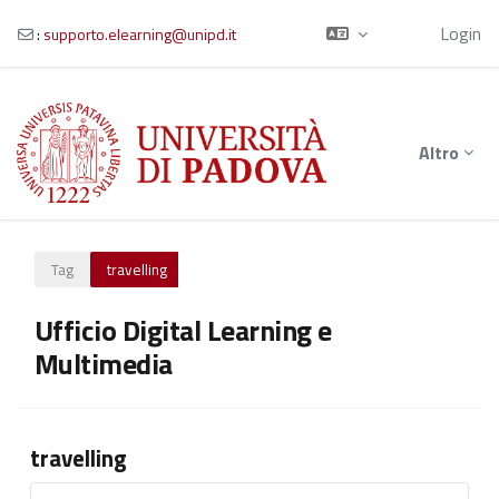
Ospite
Login
:
supporto.elearning@unipd.it
Vai al contenuto principale
Altro
Tag
travelling
Ufficio Digital Learning e
Multimedia
travelling