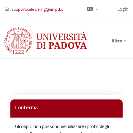
Ospite
Login
:
supporto.elearning@unipd.it
Vai al contenuto principale
Altro
Conferma
Gli ospiti non possono visualizzare i profili degli