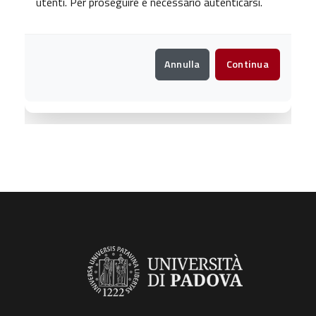
utenti. Per proseguire è necessario autenticarsi.
Annulla
Continua