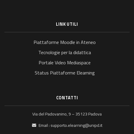
LINK UTILI
Piattaforme Moodle in Ateneo
Tecnologie per la didattica
Portale Video Mediaspace
Status Piattaforme Elearning
CONTATTI
Via del Padovanino, 9 – 35123 Padova
Email :
supporto.elearning@unipd.it