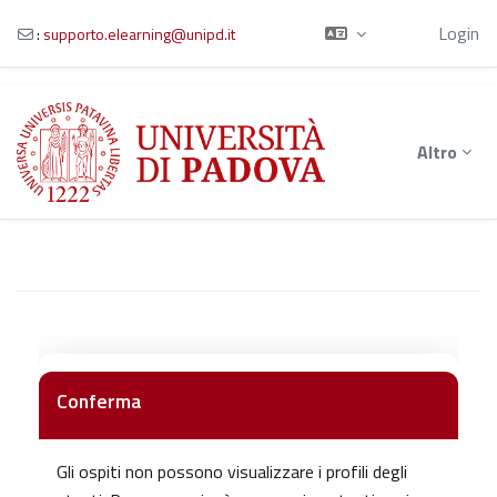
Ospite
Login
:
supporto.elearning@unipd.it
Vai al contenuto principale
Altro
Conferma
Gli ospiti non possono visualizzare i profili degli