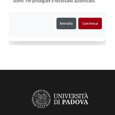
utenti. Per proseguire è necessario autenticarsi.
Annulla
Continua