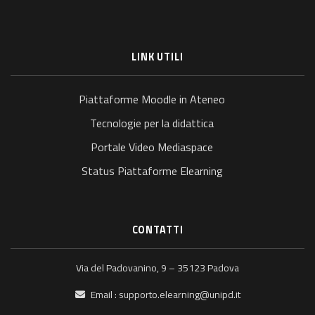
LINK UTILI
Piattaforme Moodle in Ateneo
Tecnologie per la didattica
Portale Video Mediaspace
Status Piattaforme Elearning
CONTATTI
Via del Padovanino, 9 – 35123 Padova
Email :
supporto.elearning@unipd.it