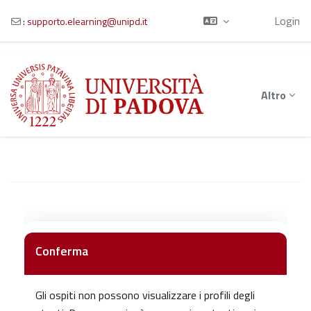
Ospite
Login
:
supporto.elearning@unipd.it
Vai al contenuto principale
Altro
Conferma
Gli ospiti non possono visualizzare i profili degli