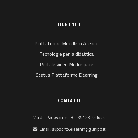
LINK UTILI
Piattaforme Moodle in Ateneo
Tecnologie per la didattica
Portale Video Mediaspace
Status Piattaforme Elearning
CONTATTI
Via del Padovanino, 9 – 35123 Padova
Email :
supporto.elearning@unipd.it