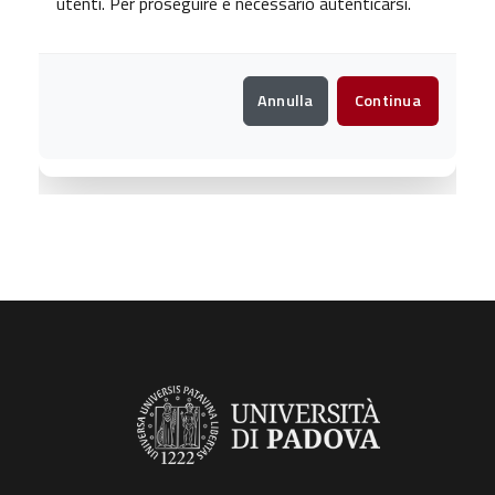
utenti. Per proseguire è necessario autenticarsi.
Annulla
Continua