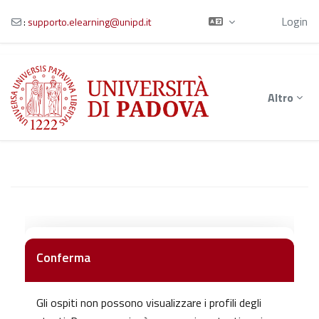
Ospite
Login
:
supporto.elearning@unipd.it
Vai al contenuto principale
Altro
Conferma
Gli ospiti non possono visualizzare i profili degli