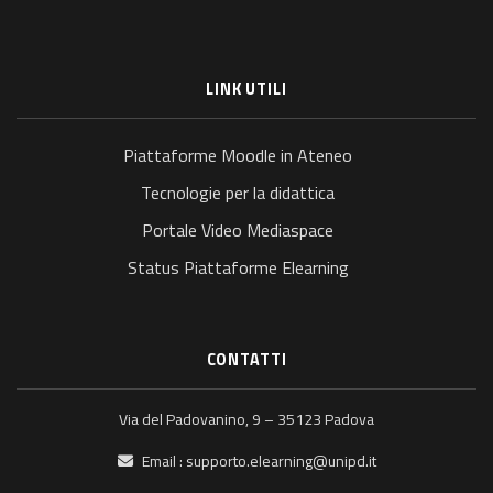
LINK UTILI
Piattaforme Moodle in Ateneo
Tecnologie per la didattica
Portale Video Mediaspace
Status Piattaforme Elearning
CONTATTI
Via del Padovanino, 9 – 35123 Padova
Email :
supporto.elearning@unipd.it