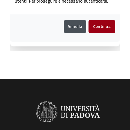
utenti. Per proseguire è necessario autenticarsi.
Annulla
Continua