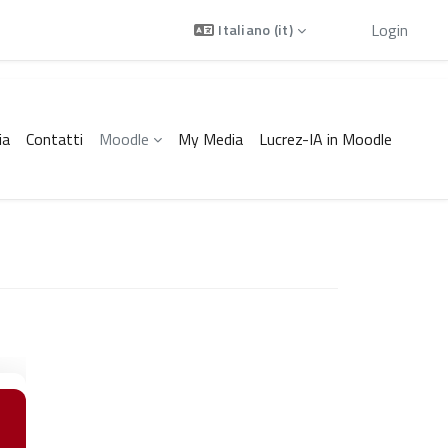
Ospite
Login
Italiano ‎(it)‎
ia
Contatti
Moodle
My Media
Lucrez-IA in Moodle