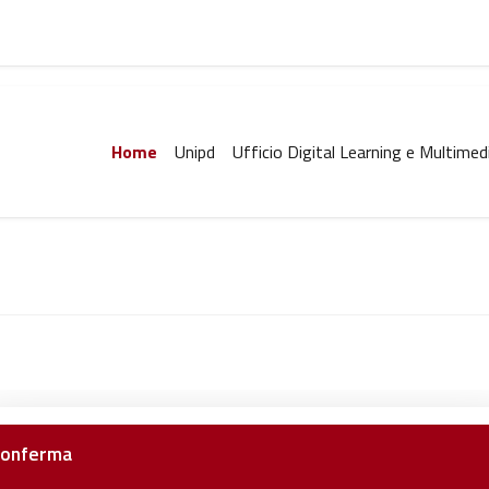
Home
Unipd
Ufficio Digital Learning e Multimed
onferma