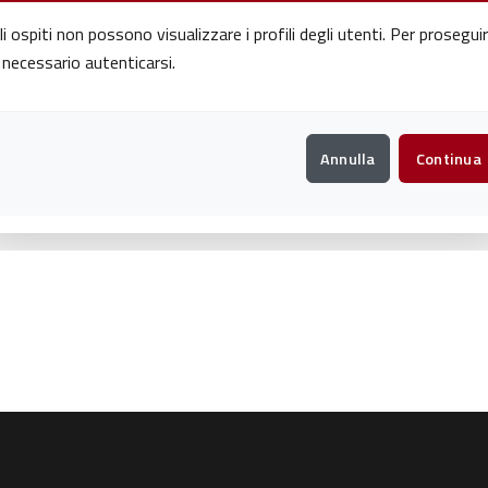
li ospiti non possono visualizzare i profili degli utenti. Per prosegui
 necessario autenticarsi.
Annulla
Continua