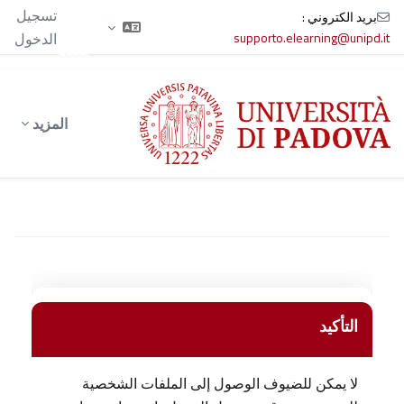
الآن
تسجيل
بريد الكتروني :
تدخل
supporto.elearning@unipd.it
الدخول
بصفة
ضيف
خطى إلى المحتوى الرئيسي
المزيد
التأكيد
لا يمكن للضيوف الوصول إلى الملفات الشخصية