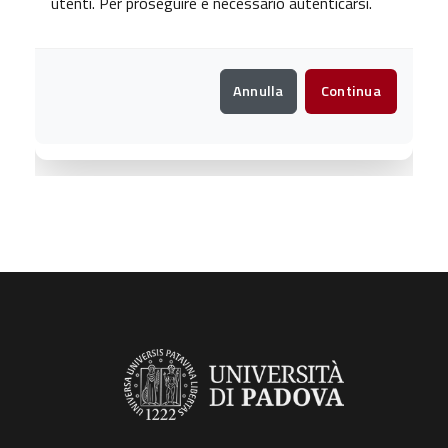
utenti. Per proseguire è necessario autenticarsi.
Annulla
Continua