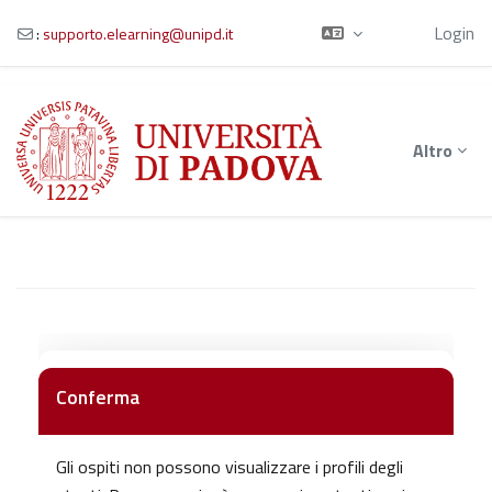
Ospite
Login
:
supporto.elearning@unipd.it
Vai al contenuto principale
Altro
Conferma
Gli ospiti non possono visualizzare i profili degli