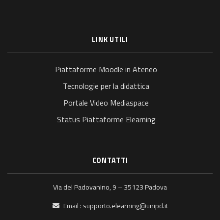
LINK UTILI
Piattaforme Moodle in Ateneo
Tecnologie per la didattica
Portale Video Mediaspace
Status Piattaforme Elearning
CONTATTI
Via del Padovanino, 9 – 35123 Padova
Email :
supporto.elearning@unipd.it