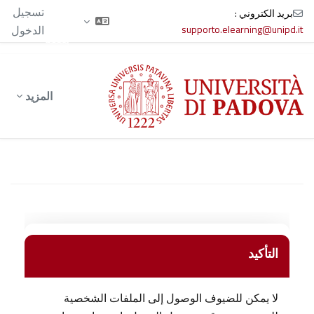
الآن
تسجيل
بريد الكتروني :
تدخل
supporto.elearning@unipd.it
الدخول
بصفة
ضيف
خطى إلى المحتوى الرئيسي
المزيد
التأكيد
لا يمكن للضيوف الوصول إلى الملفات الشخصية