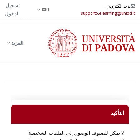
الآن
تسجيل
بريد الكتروني :
تدخل
supporto.elearning@unipd.it
الدخول
بصفة
ضيف
خطى إلى المحتوى الرئيسي
المزيد
التأكيد
لا يمكن للضيوف الوصول إلى الملفات الشخصية