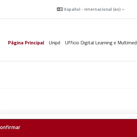
En
Español - Internacional ‎(es)‎
Página Principal
Unipd
Ufficio Digital Learning e Multimed
onfirmar