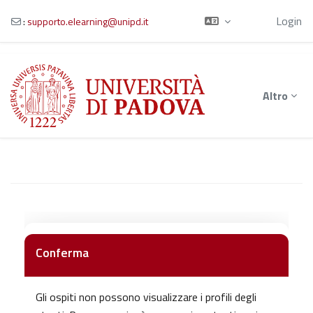
Ospite
Login
:
supporto.elearning@unipd.it
Vai al contenuto principale
Altro
Conferma
Gli ospiti non possono visualizzare i profili degli