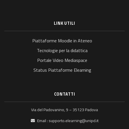
LINK UTILI
Piattaforme Moodle in Ateneo
Tecnologie per la didattica
Portale Video Mediaspace
Status Piattaforme Elearning
CONTATTI
Via del Padovanino, 9 – 35123 Padova
Email :
supporto.elearning@unipd.it