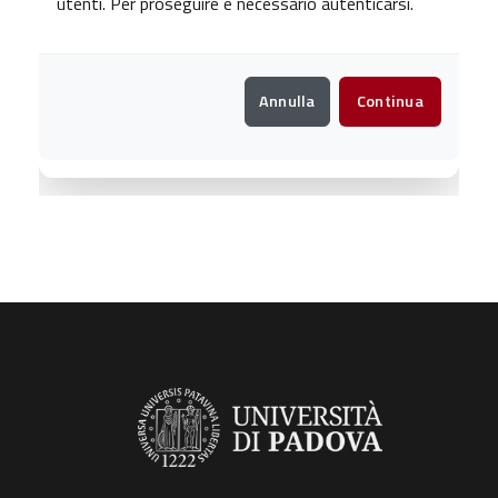
utenti. Per proseguire è necessario autenticarsi.
Annulla
Continua