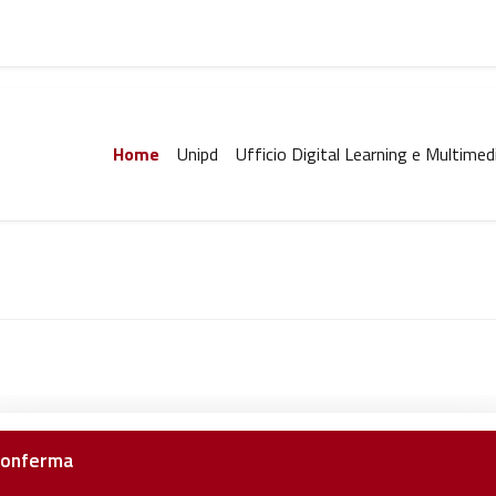
Home
Unipd
Ufficio Digital Learning e Multimed
onferma