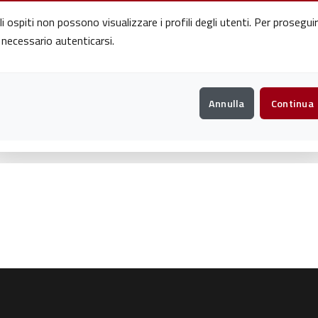
li ospiti non possono visualizzare i profili degli utenti. Per prosegui
 necessario autenticarsi.
Annulla
Continua