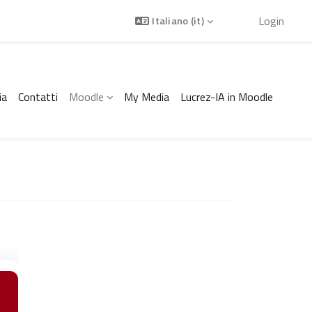
Ospite
Login
Italiano ‎(it)‎
ia
Contatti
Moodle
My Media
Lucrez-IA in Moodle