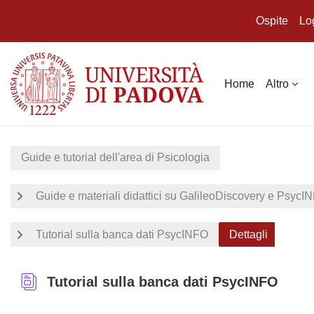
Ospite
Lo
Vai al contenuto principale
Home
Altro
Guide e tutorial dell'area di Psicologia
Guide e materiali didattici su GalileoDiscovery e PsycI
Tutorial sulla banca dati PsycINFO
Dettagli
Tutorial sulla banca dati PsycINFO