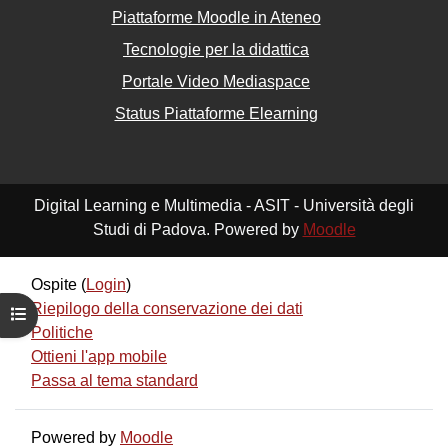
Piattaforme Moodle in Ateneo
Tecnologie per la didattica
Portale Video Mediaspace
Status Piattaforme Elearning
Digital Learning e Multimedia - ASIT - Università degli
Studi di Padova. Powered by
Moodle
Ospite (
Login
)
Riepilogo della conservazione dei dati
Apri indice del corso
Politiche
Ottieni l'app mobile
Passa al tema standard
Powered by
Moodle