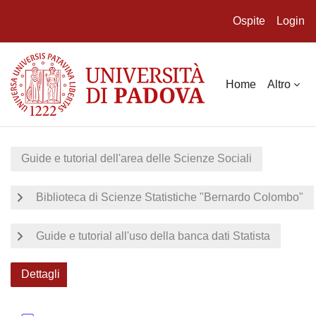
Ospite
Login
Vai al contenuto principale
Home
Altro
Guide e tutorial dell'area delle Scienze Sociali
Biblioteca di Scienze Statistiche "Bernardo Colombo"
Guide e tutorial all'uso della banca dati Statista
Dettagli