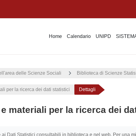
Home
Calendario
UNIPD
SISTEMA
ell'area delle Scienze Sociali
Biblioteca di Scienze Stat
i per la ricerca dei dati statistici
Dettagli
e materiali per la ricerca dei dati
i criteri
 ai Dati Statistici consultabili in biblioteca e nel web. Per una m