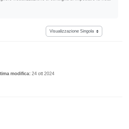
Navigazione terziaria modalità visualizz
tima modifica:
24 ott 2024