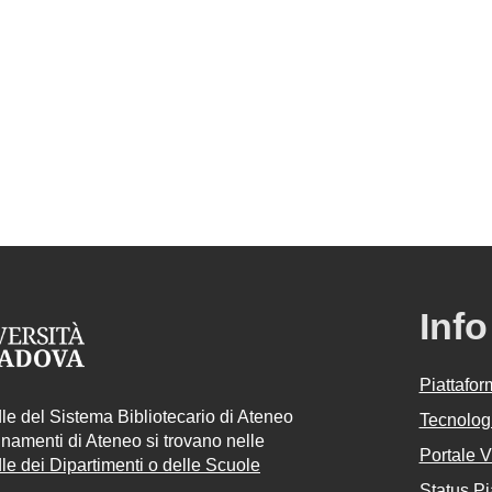
Info
Piattafo
e del Sistema Bibliotecario di Ateneo
Tecnologi
egnamenti di Ateneo si trovano nelle
Portale 
e dei Dipartimenti o delle Scuole
Status Pi