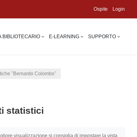
Ospite
Login
 BIBLIOTECARIO
E-LEARNING
SUPPORTO
istiche "Bernardo Colombo"
 statistici
igliore visualizzazione si consiglia di impostare la vista