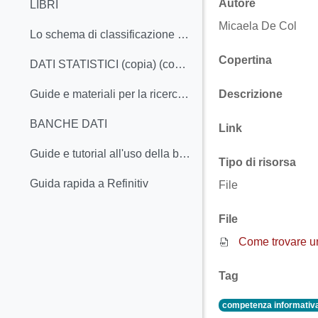
Autore
LIBRI
Micaela De Col
Lo schema di classificazione dei libri
Copertina
DATI STATISTICI (copia) (copia)
Descrizione
Guide e materiali per la ricerca dei dati statistici
BANCHE DATI
Link
Guide e tutorial all'uso della banca dati Statista
Tipo di risorsa
Guida rapida a Refinitiv
File
File
Come trovare un
Tag
competenza informativ