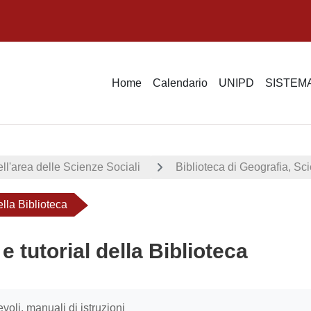
Home
Calendario
UNIPD
SISTEMA
ell'area delle Scienze Sociali
Biblioteca di Geografia, S
ella Biblioteca
e tutorial della Biblioteca
i criteri
li, manuali di istruzioni