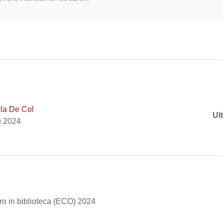
la De Col
Ul
u 2024
ro in biblioteca (ECO) 2024