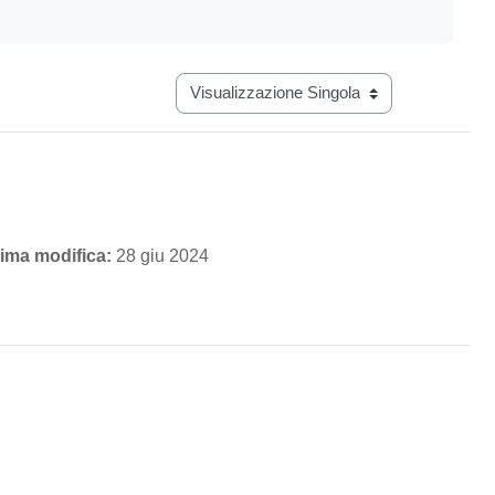
Navigazione terziaria modalità visualizz
tima modifica:
28 giu 2024