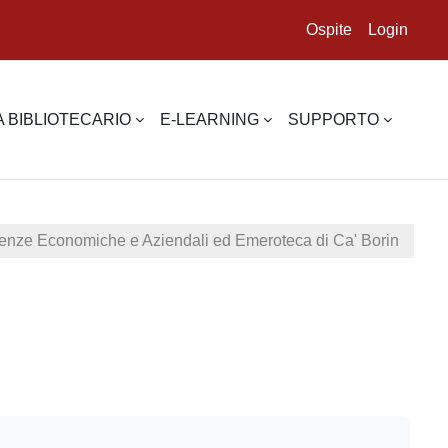
Ospite
Login
 BIBLIOTECARIO
E-LEARNING
SUPPORTO
cienze Economiche e Aziendali ed Emeroteca di Ca' Borin