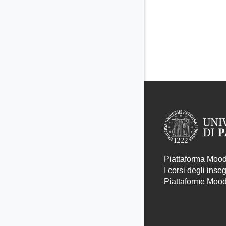
Piattaforma Moodl
I corsi degli ins
Piattaforme Moodl