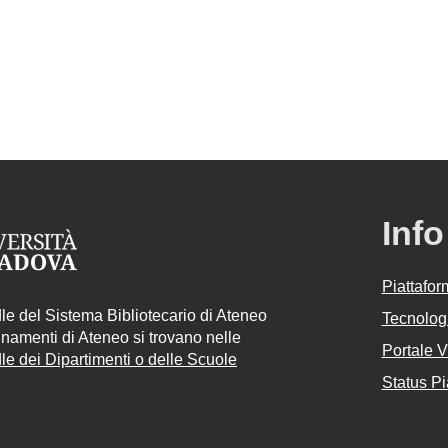
Info
Piattafo
e del Sistema Bibliotecario di Ateneo
Tecnologi
egnamenti di Ateneo si trovano nelle
Portale 
e dei Dipartimenti o delle Scuole
Status Pi