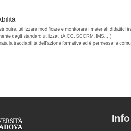
bilità
tribuire, utilizzare modificare e monitorare i materiali didattici 
ente dagli standard utilizzati (AICC, SCORM, IMS,…).
ata la tracciabilità dell'azione formativa ed è permessa la comun
Info