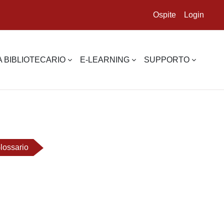
Ospite
Login
 BIBLIOTECARIO
E-LEARNING
SUPPORTO
lossario