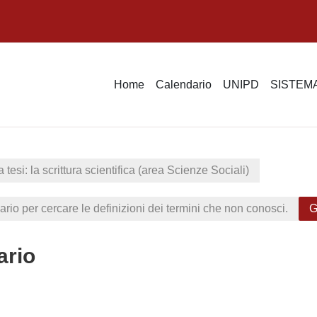
Home
Calendario
UNIPD
SISTEMA
 tesi: la scrittura scientifica (area Scienze Sociali)
sario per cercare le definizioni dei termini che non conosci.
G
ario