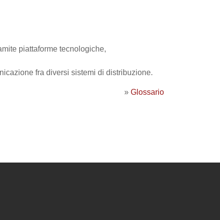
tramite piattaforme tecnologiche,
icazione fra diversi sistemi di distribuzione.
»
Glossario