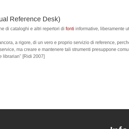
ual Reference Desk)
e di cataloghi e altri repertori di
fonti
informative, liberamente uti
ancora, a rigore, di un vero e proprio servizio di reference, perch
-service, ma creare e mantenere tali strumenti presuppone comunq
e librarian" [Ridi 2007]