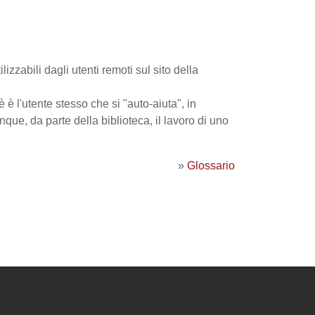
lizzabili dagli utenti remoti sul sito della
è è l'utente stesso che si "auto-aiuta", in
ue, da parte della biblioteca, il lavoro di uno
»
Glossario