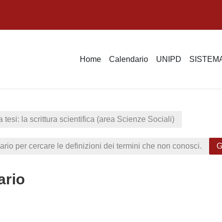
Home
Calendario
UNIPD
SISTEMA
 tesi: la scrittura scientifica (area Scienze Sociali)
sario per cercare le definizioni dei termini che non conosci.
G
ario