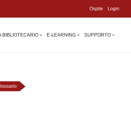
Ospite
Login
 BIBLIOTECARIO
E-LEARNING
SUPPORTO
lossario