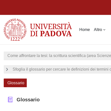
Vai al contenuto principale
Home
Altro
Come affrontare la tesi: la scrittura scientifica (area Scienze
Sfoglia il glossario per cercare le definizioni dei termini
Glossario
Glossario