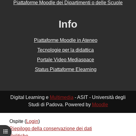
Piattaforme Moodle dei Dipartimenti o delle Scuole
Info
Piattaforme Moodle in Ateneo
Tecnologie per la didattica
Portale Video Mediaspace
Status Piattaforme Elearning
Digital Learning e
Multimedia
- ASIT - Università degli
Studi di Padova. Powered by
Moodle
Ospite (
Login
)
Riepilogo della conservazione dei dati
Apri indice del corso
Politiche