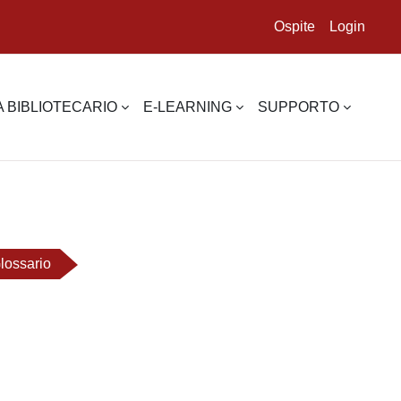
Ospite
Login
 BIBLIOTECARIO
E-LEARNING
SUPPORTO
lossario