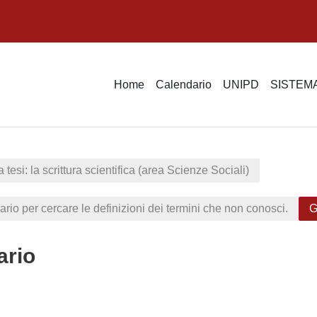
Home
Calendario
UNIPD
SISTEMA
 tesi: la scrittura scientifica (area Scienze Sociali)
sario per cercare le definizioni dei termini che non conosci.
G
ario