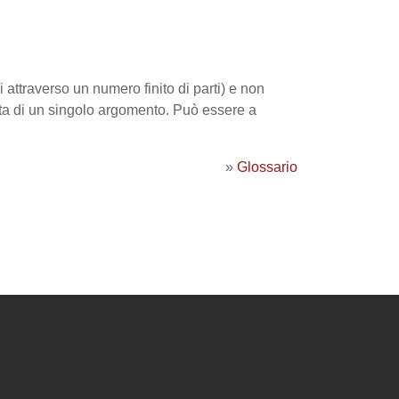
ttraverso un numero finito di parti) e non
tta di un singolo argomento. Può essere a
»
Glossario