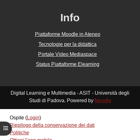
Info
Piattaforme Moodle in Ateneo
Tecnologie per la didattica
Portale Video Mediaspace
Status Piattaforme Elearning
Digital Learning e Multimedia - ASIT - Università degli
Studi di Padova. Powered by
Moodle
Ospite (
Login
)
Riepilogo della conservazione dei dati
Apri indice del corso
Politiche