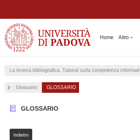
Vai al contenuto principale
Home
Altro
La ricerca bibliografica. Tutorial sulla competenza informati
Glossario
GLOSSARIO
GLOSSARIO
Indietro