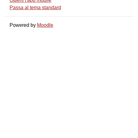
Ottieni l'app mobile
Passa al tema standard
Powered by
Moodle