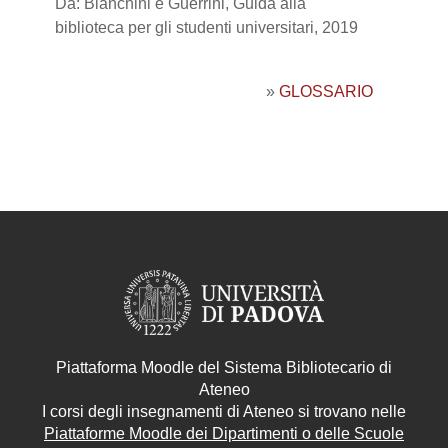
Da: Bianchini e Guerrini, Guida alla
biblioteca per gli studenti universitari, 2019
»
GLOSSARIO
Piattaforma Moodle del Sistema Bibliotecario di
Ateneo
I corsi degli insegnamenti di Ateneo si trovano nelle
Piattaforme Moodle dei Dipartimenti o delle Scuole