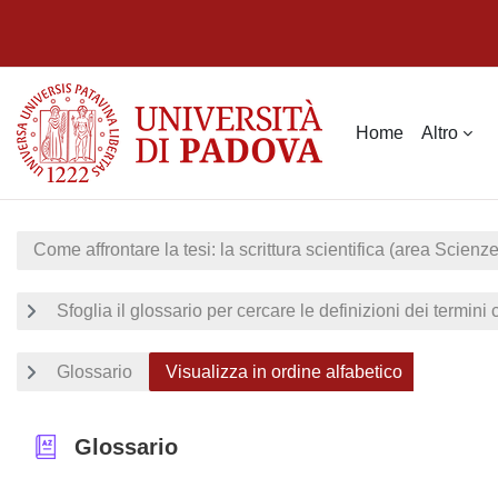
Vai al contenuto principale
Home
Altro
Come affrontare la tesi: la scrittura scientifica (area Scienze
Sfoglia il glossario per cercare le definizioni dei termini
Glossario
Visualizza in ordine alfabetico
Glossario