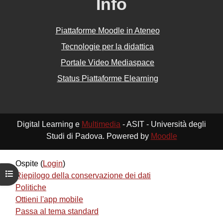
Info
Piattaforme Moodle in Ateneo
Tecnologie per la didattica
Portale Video Mediaspace
Status Piattaforme Elearning
Digital Learning e
Multimedia
- ASIT - Università degli
Studi di Padova. Powered by
Moodle
Ospite (
Login
)
Apri indice del corso
Riepilogo della conservazione dei dati
Politiche
Ottieni l'app mobile
Passa al tema standard