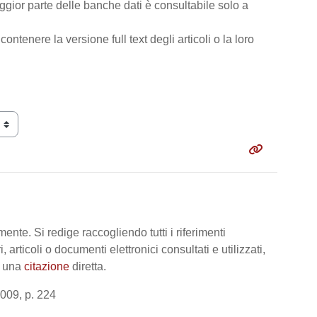
gior parte delle banche dati è consultabile solo a
contenere la versione full text degli articoli o la loro
mente. Si redige raccogliendo tutti i riferimenti
 articoli o documenti elettronici consultati e utilizzati,
ta una
citazione
diretta.
2009, p. 224