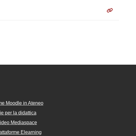
rme Moodle in Ateneo
e per la didattica
Video Mediaspace
attaforme Elearning