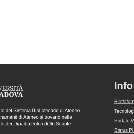
Info
Piattafo
e del Sistema Bibliotecario di Ateneo
Tecnologi
egnamenti di Ateneo si trovano nelle
Portale 
e dei Dipartimenti o delle Scuole
Status Pi