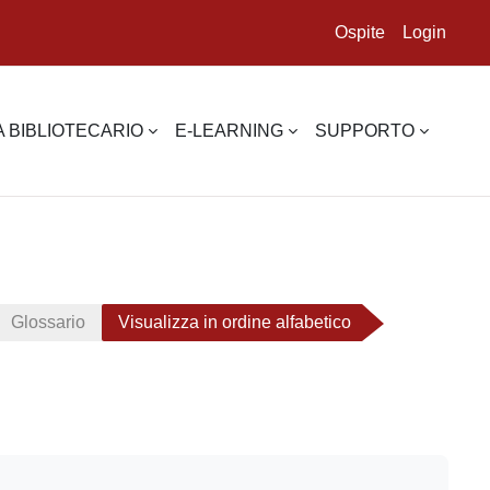
Ospite
Login
 BIBLIOTECARIO
E-LEARNING
SUPPORTO
Glossario
Visualizza in ordine alfabetico