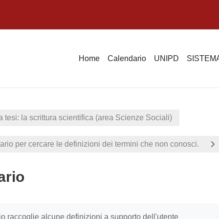
Home
Calendario
UNIPD
SISTEMA
 tesi: la scrittura scientifica (area Scienze Sociali)
sario per cercare le definizioni dei termini che non conosci.
ario
i criteri
o raccoglie alcune definizioni a supporto dell'utente