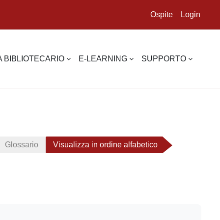
Ospite
Login
 BIBLIOTECARIO
E-LEARNING
SUPPORTO
Glossario
Visualizza in ordine alfabetico