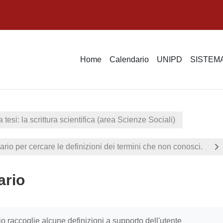
Home
Calendario
UNIPD
SISTEMA
 tesi: la scrittura scientifica (area Scienze Sociali)
sario per cercare le definizioni dei termini che non conosci.
ario
i criteri
o raccoglie alcune definizioni a supporto dell'utente