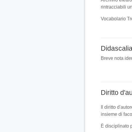
rintracciabili 
Vocabolario Tr
Didascali
Breve nota iden
Diritto d'a
Il diritto d'aut
insieme di facol
È disciplinato 