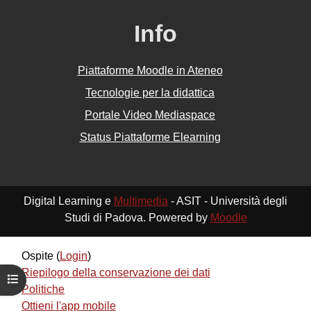
Info
Piattaforme Moodle in Ateneo
Tecnologie per la didattica
Portale Video Mediaspace
Status Piattaforme Elearning
Digital Learning e
Multimedia
- ASIT - Università degli
Studi di Padova. Powered by
Moodle
Ospite (
Login
)
Riepilogo della conservazione dei dati
Apri indice del corso
Politiche
Ottieni l'app mobile