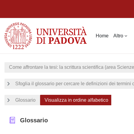
Vai al contenuto principale
Home
Altro
Come affrontare la tesi: la scrittura scientifica (area Scienze
Sfoglia il glossario per cercare le definizioni dei termini
Glossario
Visualizza in ordine alfabetico
Glossario