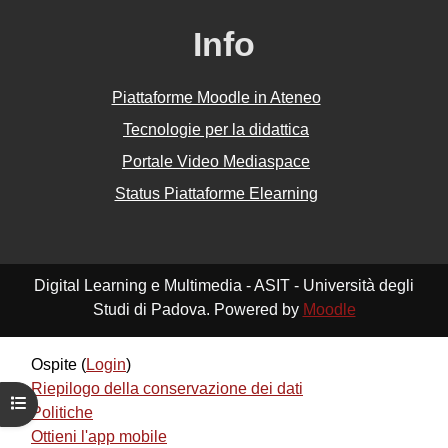
Info
Piattaforme Moodle in Ateneo
Tecnologie per la didattica
Portale Video Mediaspace
Status Piattaforme Elearning
Digital Learning e Multimedia - ASIT - Università degli
Studi di Padova. Powered by
Moodle
Ospite (
Login
)
Riepilogo della conservazione dei dati
Apri indice del corso
Politiche
Ottieni l'app mobile