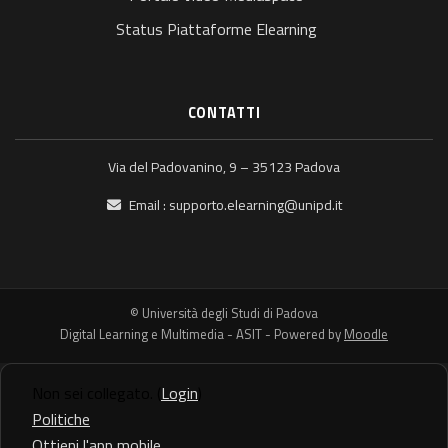
Status Piattaforme Elearning
CONTATTI
Via del Padovanino, 9 – 35123 Padova
Email :
supporto.elearning@unipd.it
© Università degli Studi di Padova
Digital Learning e Multimedia - ASIT - Powered by
Moodle
Non sei collegato. (
Login
)
Politiche
Ottieni l'app mobile