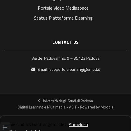
Portale Video Mediaspace
Status Piattaforme Elearning
CONTACT US
Via del Padovanino, 9 – 35123 Padova
Email :
supporto.elearning@unipd.it
© Università degli Studi di Padova
Digital Learning e Multimedia - ASIT - Powered by
Moodle
Sie sind als Gast angemeldet (
Anmelden
)