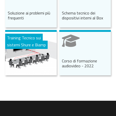
Soluzione ai problemi più
Schema tecnico dei
frequenti
dispositivi interni al Box
Training Tecnico sui
sistemi Shure e Biamp
Corso di formazione
audiovideo - 2022