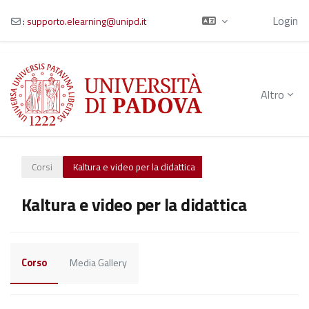
Ospite
Login
:
supporto.elearning@unipd.it
Vai al contenuto principale
Altro
Corsi
Kaltura e video per la didattica
Kaltura e video per la didattica
Corso
Media Gallery