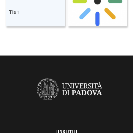
Tile 1
LINK UTILI