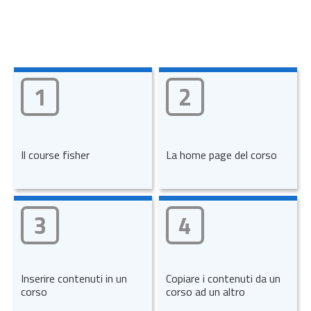
1
2
Il course fisher
La home page del corso
3
4
Inserire contenuti in un
Copiare i contenuti da un
corso
corso ad un altro