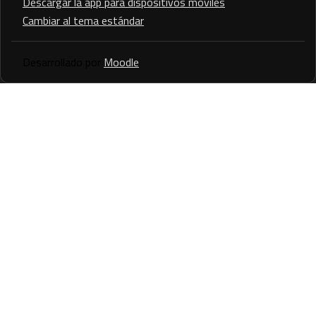
Descargar la app para dispositivos móviles
Cambiar al tema estándar
Desarrollado por
Moodle