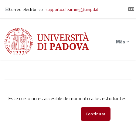
Correo electrónico :
supporto.elearning@unipd.it
Salta al contenido principal
Más
Este curso no es accesible de momento a los estudiantes
Continuar