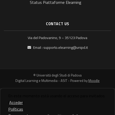
Status Piattaforme Elearning
CONTACT US
Via del Padovanino, 9 – 35123 Padova
Email :
supporto.elearning@unipd.it
© Università degli Studi di Padova
Digital Learning e Multimedia - ASIT - Powered by
Moodle
En este momento está usando el acceso para invitados
(
Acceder
)
Políticas