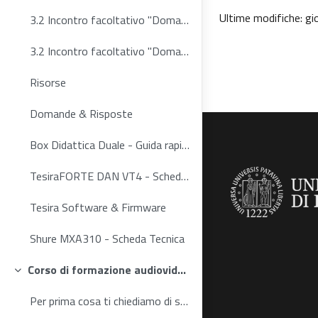
Ultime modifiche: gi
3.2 Incontro facoltativo "Domande & Risposte"
3.2 Incontro facoltativo "Domande & Risposte"
Risorse
Domande & Risposte
Box Didattica Duale - Guida rapida all'uso
TesiraFORTE DAN VT4 - Scheda Tecnica
Tesira Software & Firmware
Shure MXA310 - Scheda Tecnica
Corso di formazione audiovideo - 2022
Minimizza
Per prima cosa ti chiediamo di selezionare l'edizi...