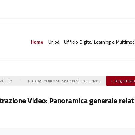
Home
Unipd
Ufficio Digital Learning e Multimed
caduale
Training Tecnico sui sistemi Shure e Biamp
1. Registrazi
strazione Video: Panoramica generale rel