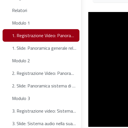
Aggregazione dei
Relatori
Modulo 1
1. Registrazione Video: Panoramica generale relativa al microfono Shure MXA310
1. Slide: Panoramica generale relativa al microfono Shure MXA310
Modulo 2
2. Registrazione Video: Panoramica sistema di gestione DSP e protocollo Dante
2. Slide: Panoramica sistema di gestione DSP e protocollo Dante
Modulo 3
3. Registrazione video: Sistema audio nella sua completezza
3. Slide: Sistema audio nella sua completezza