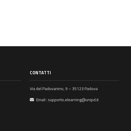
CONTATTI
Via del Padovanino, 9 – 35123 Padova
Email :
supporto.elearning@unipd.it