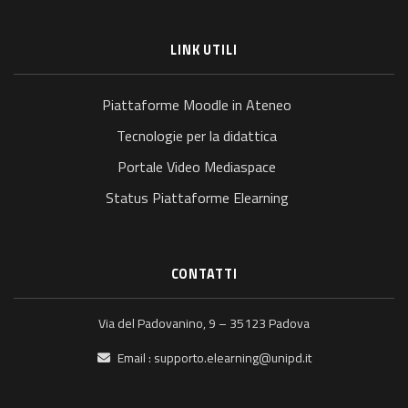
LINK UTILI
Piattaforme Moodle in Ateneo
Tecnologie per la didattica
Portale Video Mediaspace
Status Piattaforme Elearning
CONTATTI
Via del Padovanino, 9 – 35123 Padova
Email :
supporto.elearning@unipd.it