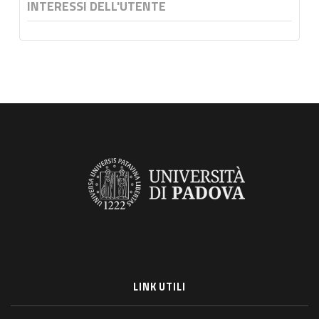
INTERESSI DELL'UTENTE
LINK UTILI