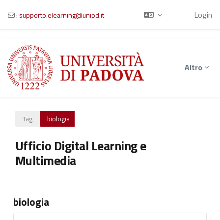
Ospite
Login
:
supporto.elearning@unipd.it
Vai al contenuto principale
Altro
Tag
biologia
Ufficio Digital Learning e
Multimedia
biologia