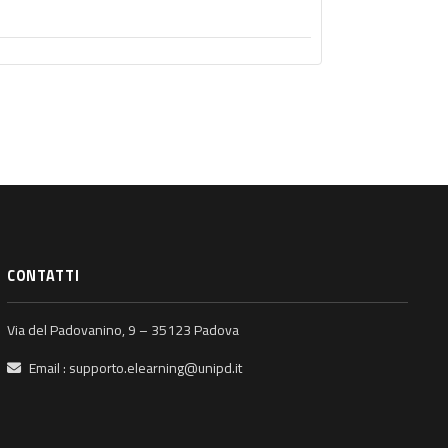
CONTATTI
Via del Padovanino, 9 – 35123 Padova
Email :
supporto.elearning@unipd.it