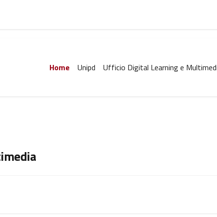
Home
Unipd
Ufficio Digital Learning e Multimed
timedia