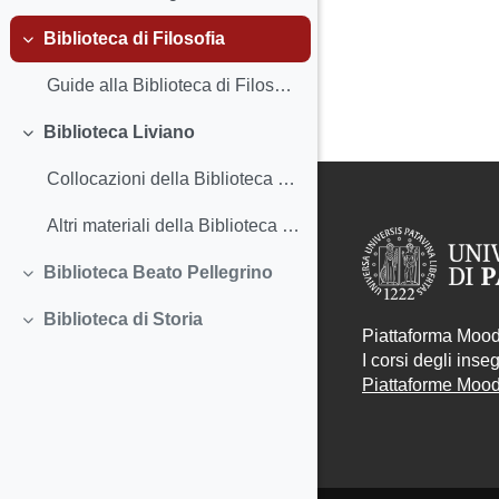
Biblioteca di Filosofia
Minimizza
Guide alla Biblioteca di Filosofia
Biblioteca Liviano
Minimizza
Collocazioni della Biblioteca Liviano
Altri materiali della Biblioteca Liviano
Biblioteca Beato Pellegrino
Minimizza
Biblioteca di Storia
Minimizza
Piattaforma Moodl
I corsi degli ins
Piattaforme Moodl