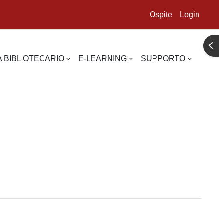
Ospite
Login
Apr
 BIBLIOTECARIO
E-LEARNING
SUPPORTO