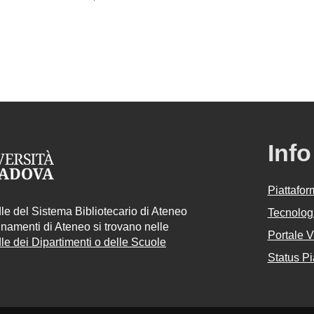
Info
Piattafo
e del Sistema Bibliotecario di Ateneo
Tecnologi
egnamenti di Ateneo si trovano nelle
Portale 
e dei Dipartimenti o delle Scuole
Status Pi