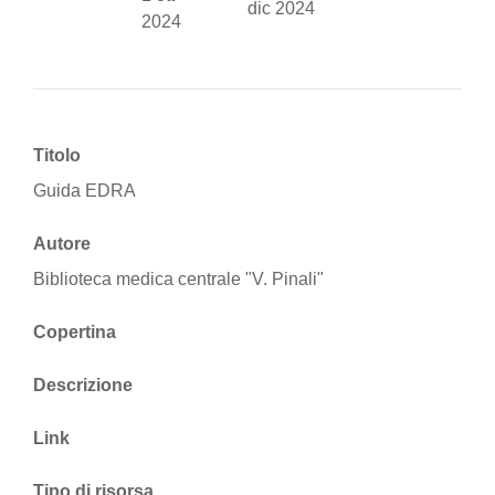
dic 2024
2024
Titolo
Guida EDRA
Autore
Biblioteca medica centrale "V. Pinali"
Copertina
Descrizione
Link
Tipo di risorsa