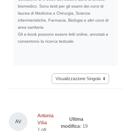
biomedico. Sono testi per gli esami dei corsi di
laurea di Medicina e Chirurgia, Scienze
infermieristiche, Farmacia, Biologia e altri corsi di
area sanitaria.
Gli e-book possono essere letti online, annotati e
consentono la ricerca testuale.
Navigazione terziaria modalità visual
Antonia
Ultima
AV
Vilia
modifica:
19
1 ott