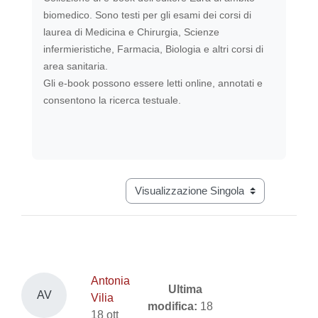
biomedico. Sono testi per gli esami dei corsi di
laurea di Medicina e Chirurgia, Scienze
infermieristiche, Farmacia, Biologia e altri corsi di
area sanitaria.
Gli e-book possono essere letti online, annotati e
consentono la ricerca testuale.
Navigazione terziaria modalità visual
Antonia
Ultima
AV
Vilia
modifica:
18
18 ott