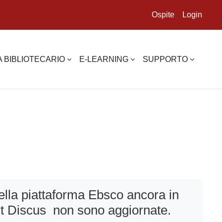
Ospite
Login
 BIBLIOTECARIO
E-LEARNING
SUPPORTO
lla piattaforma Ebsco ancora in
rt Discus non sono aggiornate.