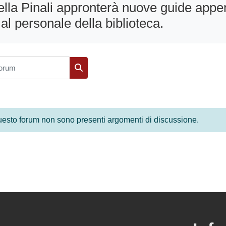
della Pinali appronterà nuove guide appe
 al personale della biblioteca.
orum
Cerca nei forum
esto forum non sono presenti argomenti di discussione.