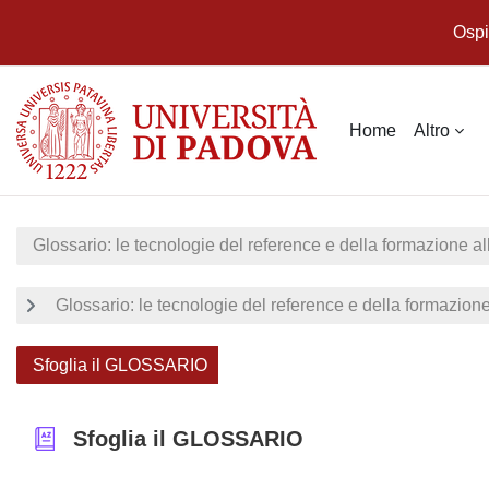
Ospi
Vai al contenuto principale
Home
Altro
Glossario: le tecnologie del reference e della formazione al
Glossario: le tecnologie del reference e della formazione
Sfoglia il GLOSSARIO
Sfoglia il GLOSSARIO