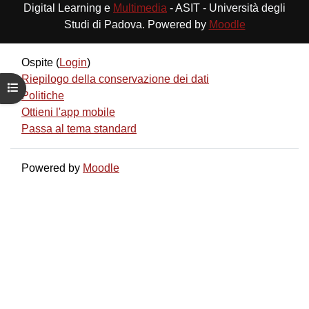
Digital Learning e
Multimedia
- ASIT - Università degli
Studi di Padova. Powered by
Moodle
Ospite (
Login
)
Riepilogo della conservazione dei dati
Apri indice del corso
Politiche
Ottieni l'app mobile
Passa al tema standard
Powered by
Moodle