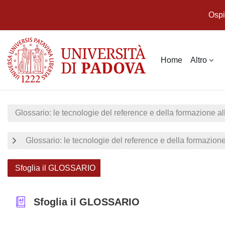
Ospi
Vai al contenuto principale
Home
Altro
Glossario: le tecnologie del reference e della formazione al
Glossario: le tecnologie del reference e della formazione
Sfoglia il GLOSSARIO
Sfoglia il GLOSSARIO