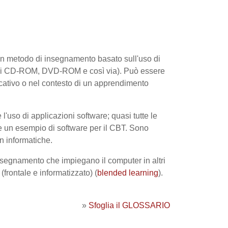
un metodo di
insegnamento
basato sull'uso di
a di CD-ROM,
DVD-ROM
e così via). Può essere
ucativo o nel contesto di un apprendimento
 l'uso di applicazioni software; quasi tutte le
e un esempio di software per il CBT. Sono
on informatiche.
insegnamento che impiegano il computer in altri
(frontale e informatizzato) (
blended learning
).
»
Sfoglia il GLOSSARIO