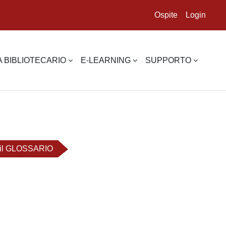
Ospite
Login
 BIBLIOTECARIO
E-LEARNING
SUPPORTO
a il GLOSSARIO