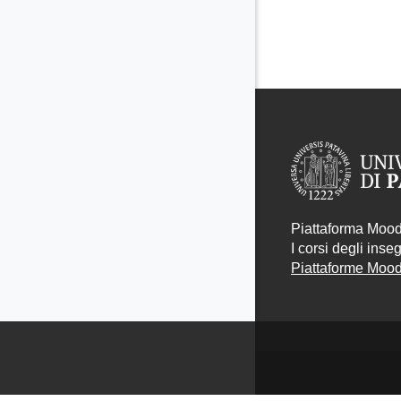
Piattaforma Moodl
I corsi degli ins
Piattaforme Moodl