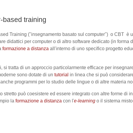
-based training
sed Training ("insegnamento basato sul computer") o CBT è 
re didattici
per computer o di altro software dedicato (in form
la
formazione a distanza
all'interno di uno specifico progetto ed
i, si tratta di un approccio particolarmente efficace per insegnare
moderne sono dotate di un
tutorial
in linea che si può considerar
si anche programmi per lo studio delle lingue o di altre materia n
o stretto può coesistere ed essere integrato con altre forme di 
mpio la
formazione a distanza
con l'
e-learning
o il sistema misto 