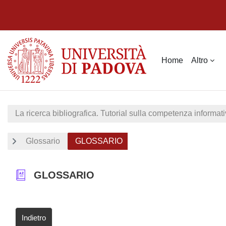
Vai al contenuto principale
Home
Altro
La ricerca bibliografica. Tutorial sulla competenza informati
Glossario
GLOSSARIO
GLOSSARIO
Indietro